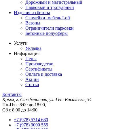
Дорожный и магистральный
Парковый и тротуарный
Изделия из бетона
Скамейки, мебель Loft
Вазоны
Ограничители парковки
Бетонные полусферы
Услуги
Укладка
Информация
Цены
Производство
Сертификаты
Оплата и доставка
Акции
Статьи
Контакты
Крым, г. Симферополь, ул. Ген. Васильева, 34
Пн-Пт с 8:00 до 18:00,
Сб с 8:00 до 14:00
+7 (978) 5314 680
+7 (978) 9000 555