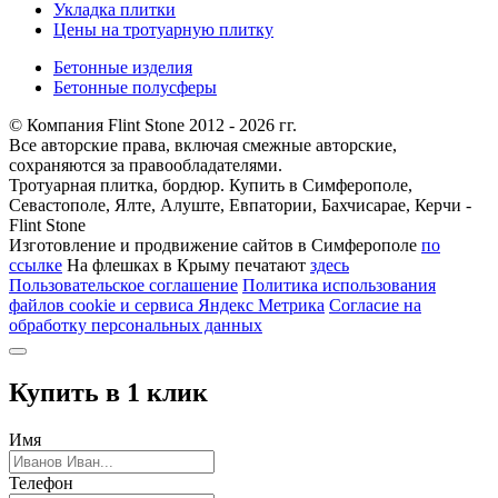
Укладка плитки
Цены на тротуарную плитку
Бетонные изделия
Бетонные полусферы
© Компания Flint Stone 2012 - 2026 гг.
Все авторские права, включая смежные авторские,
сохраняются за правообладателями.
Тротуарная плитка, бордюр. Купить в Симферополе,
Севастополе, Ялте, Алуште, Евпатории, Бахчисарае, Керчи -
Flint Stone
Изготовление и продвижение сайтов в Симферополе
по
ссылке
На флешках в Крыму печатают
здесь
Пользовательское соглашение
Политика использования
файлов cookie и сервиса Яндекс Метрика
Согласие на
обработку персональных данных
Купить в 1 клик
Имя
Телефон